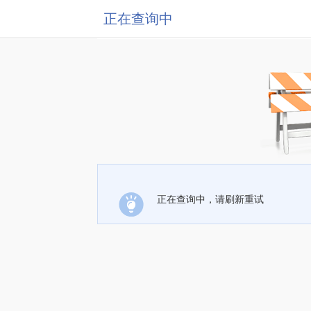
正在查询中
正在查询中，请刷新重试